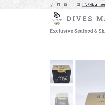
info@divesmare
DIVES M
Exclusive Seafood & She