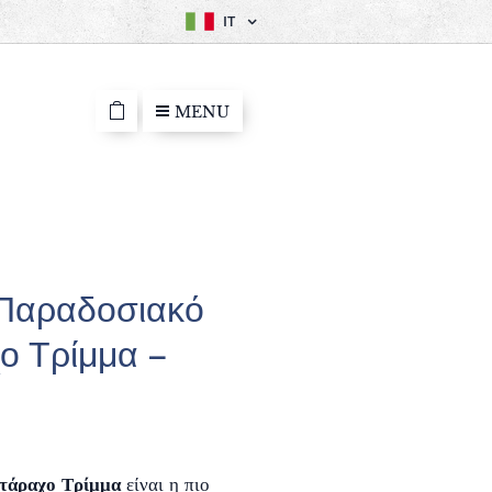
IT
MENU
 Παραδοσιακό
ο Τρίμμα –
τάραχο Τρίμμα
είναι η πιο