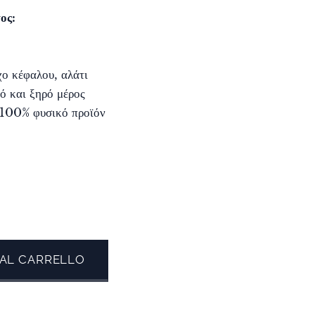
ος:
ο κέφαλου, αλάτι
ό και ξηρό μέρος
 100% φυσικό προϊόν
 AL CARRELLO