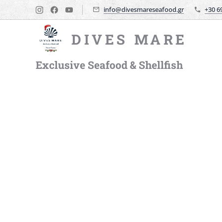
info@divesmareseafood.gr
+30 6
DIVES MARE
Exclusive Seafood & Shellfish