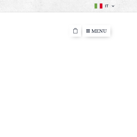
IT
MENU