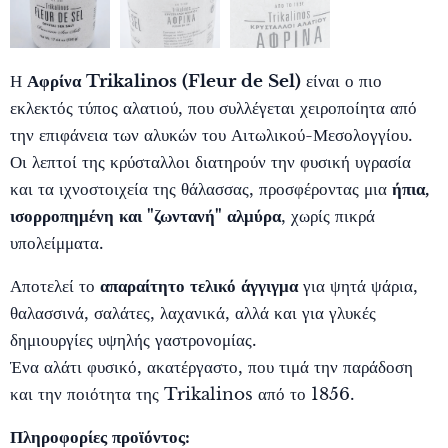
Η
Αφρίνα Trikalinos (Fleur de Sel)
είναι ο πιο
εκλεκτός τύπος αλατιού, που συλλέγεται χειροποίητα από
την επιφάνεια των αλυκών του Αιτωλικού-Μεσολογγίου.
Οι λεπτοί της κρύσταλλοι διατηρούν την φυσική υγρασία
και τα ιχνοστοιχεία της θάλασσας, προσφέροντας μια
ήπια,
ισορροπημένη και "ζωντανή" αλμύρα
, χωρίς πικρά
υπολείμματα.
Αποτελεί το
απαραίτητο τελικό άγγιγμα
για ψητά ψάρια,
θαλασσινά, σαλάτες, λαχανικά, αλλά και για γλυκές
δημιουργίες υψηλής γαστρονομίας.
Ένα αλάτι φυσικό, ακατέργαστο, που τιμά την παράδοση
και την ποιότητα της Trikalinos από το 1856.
Πληροφορίες προϊόντος: