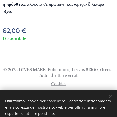
ή πρόσθετα
, πλούσιο σε πρωτεΐνη και ωμέγα-3 λιπαρά
οξέα.
62,00
€
Disponibile
© 2023 DIVES MARE. Polichnitos, Lesvos 81300, Grecia.
Tutti i diritti riservati.
Cookies
Lingue
Utilizziamo i cookie per consentire il corretto funzionamento
Ελληνικά
English
Italiano
e la sicurezza del nostro sito web e per offrirti la migliore
esperienza utente possibile.