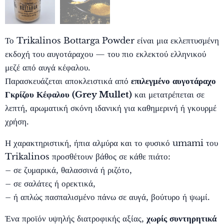
Το Trikalinos Bottarga Powder είναι μια εκλεπτυσμένη
εκδοχή του αυγοτάραχου — του πιο εκλεκτού ελληνικού
μεζέ από αυγά κέφαλου.
Παρασκευάζεται αποκλειστικά από
επιλεγμένο αυγοτάραχο
Γκρίζου Κέφαλου (Grey Mullet)
και μετατρέπεται σε
λεπτή, αρωματική σκόνη ιδανική για καθημερινή ή γκουρμέ
χρήση.
Η χαρακτηριστική, ήπια αλμύρα και το φυσικό umami του
Trikalinos προσθέτουν βάθος σε κάθε πιάτο:
– σε ζυμαρικά, θαλασσινά ή ριζότο,
– σε σαλάτες ή ορεκτικά,
– ή απλώς πασπαλισμένο πάνω σε αυγά, βούτυρο ή ψωμί.
Ένα προϊόν υψηλής διατροφικής αξίας,
χωρίς συντηρητικά