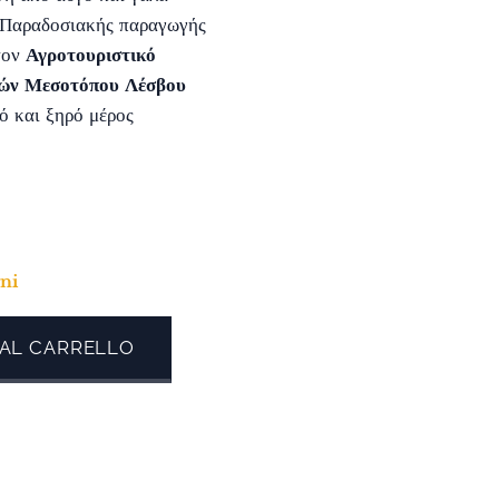
 Παραδοσιακής παραγωγής
τον
Αγροτουριστικό
κών Μεσοτόπου Λέσβου
ό και ξηρό μέρος
rni
 AL CARRELLO