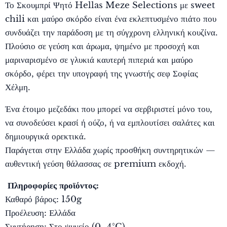
Το Σκουμπρί Ψητό Hellas Meze Selections με sweet
chili και μαύρο σκόρδο είναι ένα εκλεπτυσμένο πιάτο που
συνδυάζει την παράδοση με τη σύγχρονη ελληνική κουζίνα.
Πλούσιο σε γεύση και άρωμα, ψημένο με προσοχή και
μαριναρισμένο σε γλυκιά καυτερή πιπεριά και μαύρο
σκόρδο, φέρει την υπογραφή της γνωστής σεφ Σοφίας
Χέλμη.
Ένα έτοιμο μεζεδάκι που μπορεί να σερβιριστεί μόνο του,
να συνοδεύσει κρασί ή ούζο, ή να εμπλουτίσει σαλάτες και
δημιουργικά ορεκτικά.
Παράγεται στην Ελλάδα χωρίς προσθήκη συντηρητικών —
αυθεντική γεύση θάλασσας σε premium εκδοχή.
Πληροφορίες προϊόντος:
Καθαρό βάρος: 150g
Προέλευση: Ελλάδα
Συντήρηση: Στο ψυγείο (0–4°C)