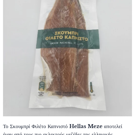
Το Σκουμπρί Φιλέτο Καπνιστό
Hellas Meze
αποτελεί
έναν από τους πιο εκλεκτούς μεζέδες της ελληνικής