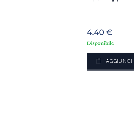
4,40
€
Disponibile
AGGIUNGI