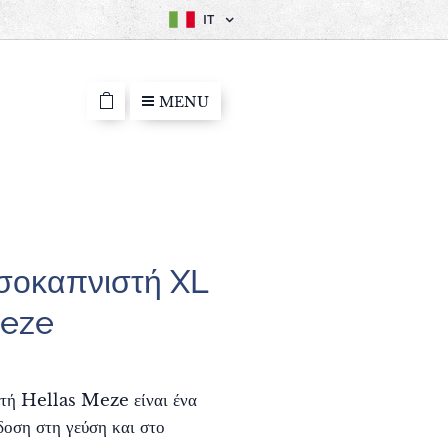
IT
MENU
σοκαπνιστή XL
Meze
τή Hellas Meze είναι ένα
δοση στη γεύση και στο