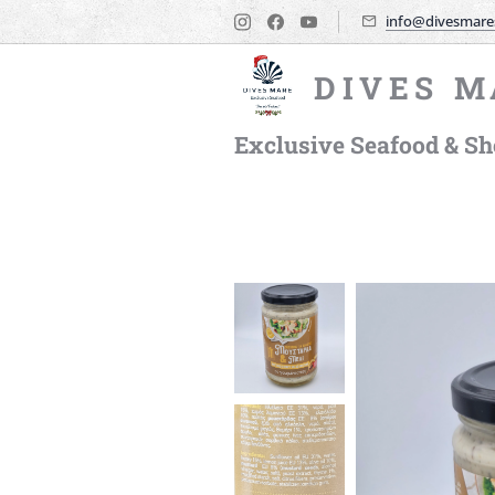
info@divesmare
DIVES M
Exclusive Seafood & She