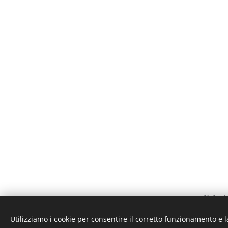
© 2023 DIVES MARE. Polichnitos, 
Cookies
Utilizziamo i cookie per consentire il corretto funzionamento e l