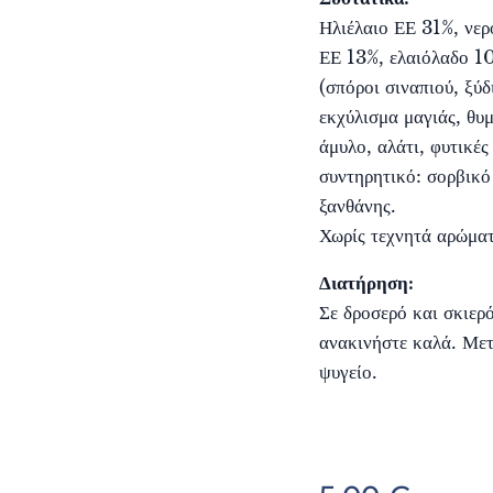
Ηλιέλαιο ΕΕ 31%, νερ
ΕΕ 13%, ελαιόλαδο 1
(σπόροι σιναπιού, ξύδ
εκχύλισμα μαγιάς, θυ
άμυλο, αλάτι, φυτικές
συντηρητικό: σορβικό
ξανθάνης.
Χωρίς τεχνητά αρώματ
Διατήρηση:
Σε δροσερό και σκιερό
ανακινήστε καλά. Μετ
ψυγείο.