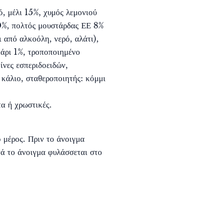
ό, μέλι 15%, χυμός λεμονιού
0%, πολτός μουστάρδας ΕΕ 8%
ι από αλκοόλη, νερό, αλάτι),
μάρι 1%, τροποποιημένο
 ίνες εσπεριδοειδών,
 κάλιο, σταθεροποιητής: κόμμι
α ή χρωστικές.
 μέρος. Πριν το άνοιγμα
ά το άνοιγμα φυλάσσεται στο