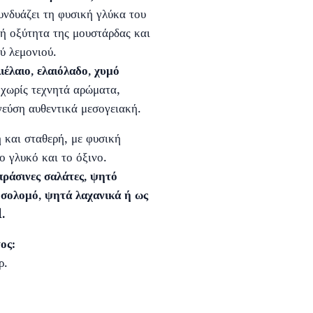
νδυάζει τη φυσική γλύκα του
κή οξύτητα της μουστάρδας και
ύ λεμονιού.
ιέλαιο, ελαιόλαδο, χυμό
 χωρίς τεχνητά αρώματα,
γεύση αυθεντικά μεσογειακή.
 και σταθερή, με φυσική
ο γλυκό και το όξινο.
πράσινες σαλάτες, ψητό
 σολομό, ψητά λαχανικά ή ως
.
ος:
ρ.