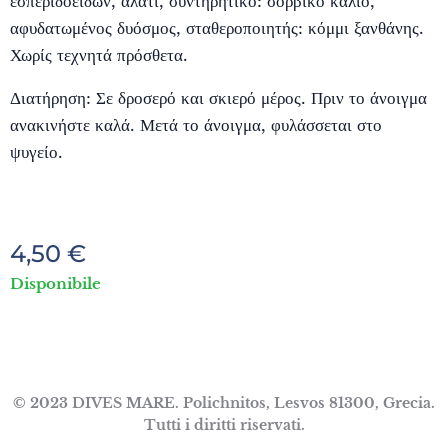
εσπεριδοειδών, αλάτι, συντηρητικό: σορβικό κάλιο,
αφυδατωμένος δυόσμος, σταθεροποιητής: κόμμι ξανθάνης.
Χωρίς τεχνητά πρόσθετα.
Διατήρηση: Σε δροσερό και σκιερό μέρος. Πριν το άνοιγμα
ανακινήστε καλά. Μετά το άνοιγμα, φυλάσσεται στο
ψυγείο.
4,50
€
Disponibile
© 2023 DIVES MARE. Polichnitos, Lesvos 81300, Grecia.
Tutti i diritti riservati.