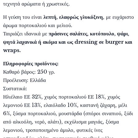
τεχνητά αρώματα ή χρωστικές.
Η γεύση του είναι
λεπτή, ελαφρώς γλυκόξινη
, με ευχάριστο
άρωμα πορτοκαλιού και μελιού.
Ταιριάζει ιδανικά με
πράσινες σαλάτες, κοτόπουλο, ψάρι,
ψητά λαχανικά ή ακόμα και ως dressing σε burger και
wraps.
Πληροφορίες προϊόντος:
Καθαρό βάρος: 250 γρ.
Προέλευση: Ελλάδα
Συστατικά:
Ηλιέλαιο ΕΕ 32%, χυμός πορτοκαλιού ΕΕ 18%, χυμός
λεμονιού ΕΕ 13%, ελαιόλαδο 10%, καστανή ζάχαρη, μέλι
6%, ξύσμα πορτοκαλιού, μουστάρδα (σπόροι σιναπιού, ξύδι
από αλκοόλη, νερό, αλάτι), εκχύλισμα μαγιάς, ξύσμα
λεμονιού, τροποποιημένο άμυλο, φυτικές ίνες