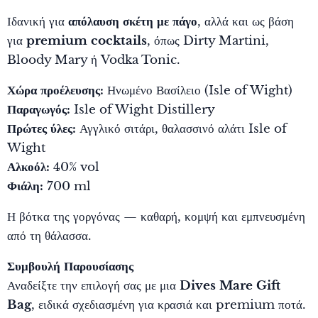
Ιδανική για
απόλαυση σκέτη με πάγο
, αλλά και ως βάση
για
premium cocktails
, όπως Dirty Martini,
Bloody Mary ή Vodka Tonic.
Χώρα προέλευσης:
Ηνωμένο Βασίλειο (Isle of Wight)
Παραγωγός:
Isle of Wight Distillery
Πρώτες ύλες:
Αγγλικό σιτάρι, θαλασσινό αλάτι Isle of
Wight
Αλκοόλ:
40% vol
Φιάλη:
700 ml
Η βότκα της γοργόνας — καθαρή, κομψή και εμπνευσμένη
από τη θάλασσα.
Συμβουλή Παρουσίασης
Αναδείξτε την επιλογή σας με μια
Dives Mare Gift
Bag
, ειδικά σχεδιασμένη για κρασιά και premium ποτά.