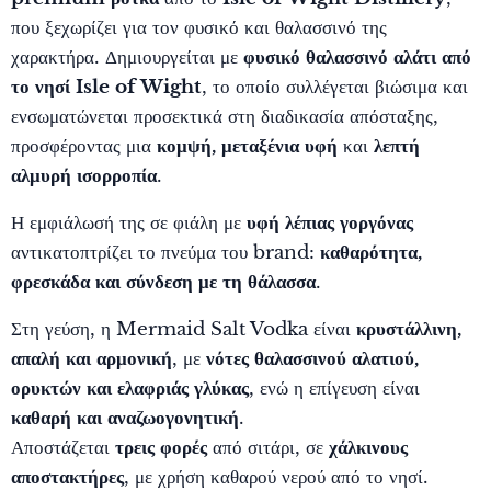
που ξεχωρίζει για τον φυσικό και θαλασσινό της
χαρακτήρα. Δημιουργείται με
φυσικό θαλασσινό αλάτι από
το νησί Isle of Wight
, το οποίο συλλέγεται βιώσιμα και
ενσωματώνεται προσεκτικά στη διαδικασία απόσταξης,
προσφέροντας μια
κομψή, μεταξένια υφή
και
λεπτή
αλμυρή ισορροπία
.
Η εμφιάλωσή της σε φιάλη με
υφή λέπιας γοργόνας
αντικατοπτρίζει το πνεύμα του brand:
καθαρότητα,
φρεσκάδα και σύνδεση με τη θάλασσα
.
Στη γεύση, η Mermaid Salt Vodka είναι
κρυστάλλινη,
απαλή και αρμονική
, με
νότες θαλασσινού αλατιού,
ορυκτών και ελαφριάς γλύκας
, ενώ η επίγευση είναι
καθαρή και αναζωογονητική
.
Αποστάζεται
τρεις φορές
από σιτάρι, σε
χάλκινους
αποστακτήρες
, με χρήση καθαρού νερού από το νησί.