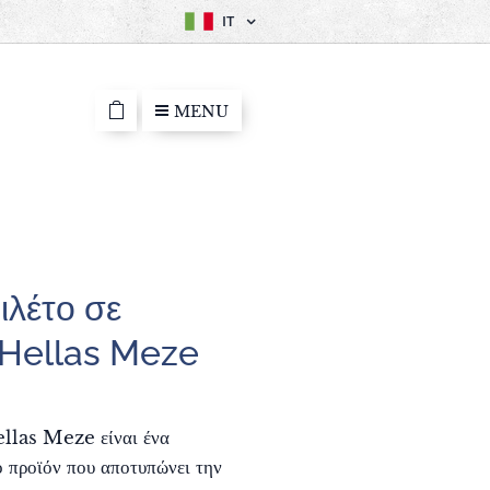
IT
MENU
ιλέτο σε
 Hellas Meze
llas Meze είναι ένα
 προϊόν που αποτυπώνει την