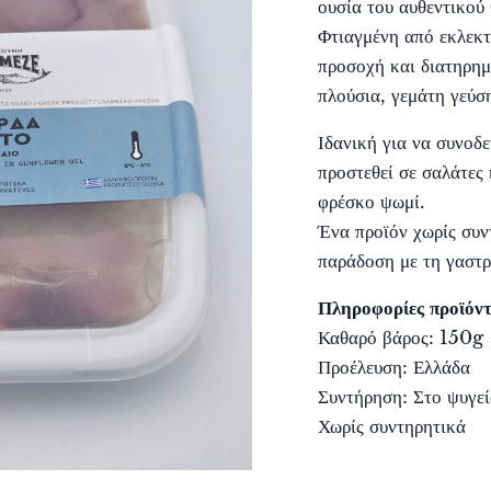
ουσία του αυθεντικού
Φτιαγμένη από εκλεκτ
προσοχή και διατηρημ
πλούσια, γεμάτη γεύσ
Ιδανική για να συνοδε
προστεθεί σε σαλάτες
φρέσκο ψωμί.
Ένα προϊόν χωρίς συν
παράδοση με τη γαστρ
Πληροφορίες προϊόντ
Καθαρό βάρος: 150g
Προέλευση: Ελλάδα
Συντήρηση: Στο ψυγε
Χωρίς συντηρητικά