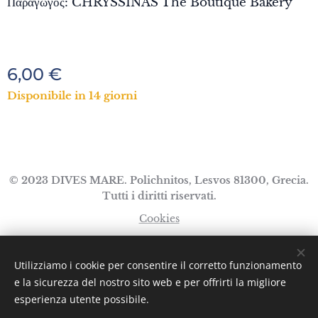
Παραγωγός: CHRYSSINAS The Boutique Bakery
6,00
€
Disponibile in 14 giorni
© 2023 DIVES MARE. Polichnitos, Lesvos 81300, Grecia.
Tutti i diritti riservati.
Cookies
Lingue
Utilizziamo i cookie per consentire il corretto funzionamento
Ελληνικά
English
Italiano
e la sicurezza del nostro sito web e per offrirti la migliore
esperienza utente possibile.