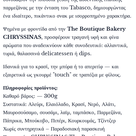
παρμεζάνας με την ένταση του Tabasco, δημιουργώντας
ένα ιδιαίτερο, πικάντικο σνακ με ισορροπημένο χαρακτήρα.
Ψημένα με φροντίδα από την
The Boutique Bakery
CHRYSSINAS
, προσφέρουν τραγανή υφή και φίνα
αρώματα που αναδεικνύουν κάθε συνοδευτικό: αλλαντικά,
τυριά, θαλασσινά delicatessen ή dips.
Ιδανικά για το κρασί, την μπύρα ή το απεριτίφ — και
εξαιρετικά ως γκουρμέ "touch" σε τραπέζια με φίλους.
Πληροφορίες προϊόντος:
Καθαρό βάρος: — 300g
Συστατικά: Αλεύρι, Ελαιόλαδο, Κρασί, Νερό, Αλάτι,
Μαυροσούσαμο, σουσάμι, λαϊμ, ταμπάσκο, Παρμεζάνα,
Πάπρικα, Μπούκοβο, Πιπέρι, Κουρκουμάς, Τζίντζερ
Χωρίς συντηρητικά – Παραδοσιακή παρασκευή