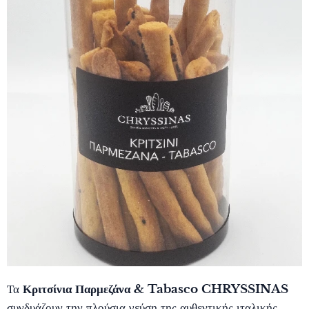
Τα
Κριτσίνια Παρμεζάνα & Tabasco CHRYSSINAS
συνδυάζουν την πλούσια γεύση της αυθεντικής ιταλικής