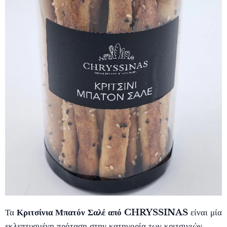
Τα
Κριτσίνια Μπατόν Σαλέ από CHRYSSINAS
είναι μία
εκλεπτυσμένη πρόταση στην κατηγορία των κριτσινιών.