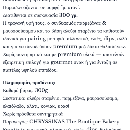
Παρασκευάζονται σε μορφή "μπατόν".
Διατίθενται σε συσκευασία
300 γρ.
Η τραγανή υφή τους, ο συνδυασμός παρμεζάνας &
μαυροσούσαμου και το βάση αλεύρι σταρένιο τα καθιστούν
ιδανικά για pairing με τυριά, αλλαντικά, ελιές, dips, αλλά
και για να συνοδεύσουν premium μεζεδάκια θαλασσινών.
Χωρίς συντηρητικά και με premium υλικά — αποτελούν
εξαιρετική επιλογή για gourmet σνακ ή για ένταξη σε
πιατέλες υψηλού επιπέδου.
Πληροφορίες προϊόντος:
Καθαρό βάρος: 300g
Συστατικά: αλεύρι σταρένιο, παρμεζάνα, μαυροσούσαμο,
ελαιόλαδο, αλάτι, κονιάκ, κρασί
Χωρίς πρόσθετα συντηρητικά
Παραγωγός: CHRYSSINAS The Boutique Bakery
Κατάλληλο για: τυριά, αλλαντικά, ελιές, dips, θαλασσινά