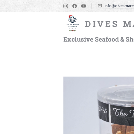
info@divesmare
DIVES M
Exclusive Seafood & She