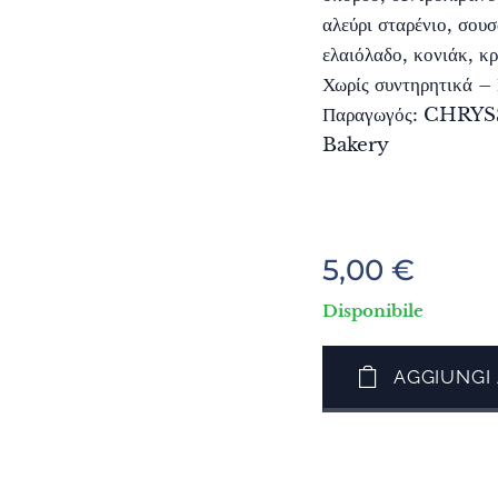
αλεύρι σταρένιο, σου
ελαιόλαδο, κονιάκ, κ
Χωρίς συντηρητικά –
Παραγωγός: CHRY
Bakery
5,00
€
Disponibile
AGGIUNGI