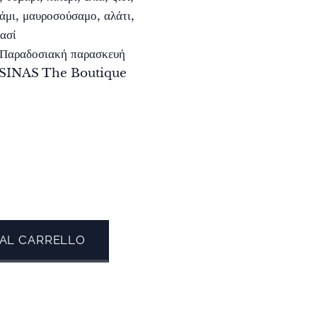
σάμι, μαυροσούσαμο, αλάτι,
ρασί
 Παραδοσιακή παρασκευή
SSINAS The Boutique
 AL CARRELLO