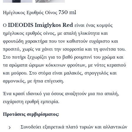
Ημίγλυκος Ερυθρός Οίνος 750 ml
Ο
IDEODIS Imiglykos Red
είναι ένας κομψός
ημίγλυκος ερυθρός οίνος, με απαλή γλυκύτητα και
φρουτώδη χαρακτήρα που τον καθιστούν ευχάριστο και
προσιτό, χωρίς να χάνει την ισορροπία και τη φινέτσα του.
Στο ποτήρι ξεχωρίζει για το βαθύ ρουμπινί του χρώμα και
τα αρώματα ώριμων κόκκινων φρούτων, με νότες κερασιού
και μούρου. Στο στόμα είναι μαλακός, στρογγυλός και
αρμονικός, με ήπια επίγευση.
Ένα κρασί ιδανικό για όσους αναζητούν μια πιο απαλή,
ευχάριστη ερυθρή εμπειρία.
Προτάσεις σερβιρίσματος:
Συνοδεύει εξαιρετικά πλατό τυριών και αλλαντικών