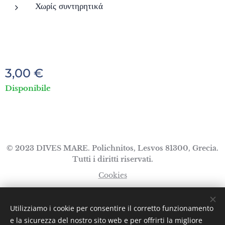
Χωρίς συντηρητικά
3,00
€
Disponibile
© 2023 DIVES MARE. Polichnitos, Lesvos 81300, Grecia.
Tutti i diritti riservati.
Cookies
Lingue
Utilizziamo i cookie per consentire il corretto funzionamento
Ελληνικά
English
Italiano
e la sicurezza del nostro sito web e per offrirti la migliore