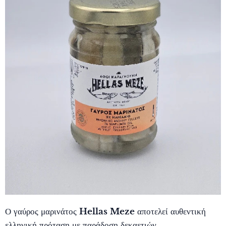
Ο γαύρος μαρινάτος
Hellas Meze
αποτελεί αυθεντική
ελληνική πρόταση με παράδοση δεκαετιών.