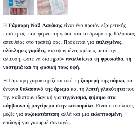
Η
Γάμπαρη Νο2 Λαγάκης
είναι ένα προϊόν εξαιρετικής
ποιότητας, που φέρνει τη γεύση και το άρωμα της θάλασσας
απευθείας στο τραπέζι σας. Πρόκειται για
επιλεγμένες,
ολόκληρες γαρίδες
, κατεψυγμένες αμέσως μετά την
αλίευση, ώστε να διατηρούν
αναλλοίωτα τη φρεσκάδα, τη
νοστιμιά και τη φυσική τους υφή
.
Η Γάμπαρη χαρακτηρίζεται από τη
ζουμερή της σάρκα, το
έντονο θαλασσινό της άρωμα
και τη
λεπτή γλυκύτητα
που
την καθιστούν ιδανική για
τηγάνισμα, ψήσιμο στα
κάρβουνα ή μαγείρεμα στην κατσαρόλα
. Είναι ο απόλυτος
μεζές για
ουζοκατάσταση
αλλά και μια
εκλεπτυσμένη
επιλογή
για γκουρμέ συνταγές.