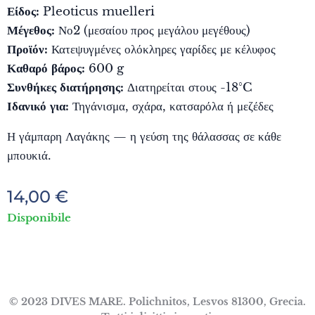
Είδος:
Pleoticus muelleri
Μέγεθος:
Νο2 (μεσαίου προς μεγάλου μεγέθους)
Προϊόν:
Κατεψυγμένες ολόκληρες γαρίδες με κέλυφος
Καθαρό βάρος:
600 g
Συνθήκες διατήρησης:
Διατηρείται στους -18°C
Ιδανικό για:
Τηγάνισμα, σχάρα, κατσαρόλα ή μεζέδες
Η γάμπαρη Λαγάκης — η γεύση της θάλασσας σε κάθε
μπουκιά.
14,00
€
Disponibile
© 2023 DIVES MARE. Polichnitos, Lesvos 81300, Grecia.