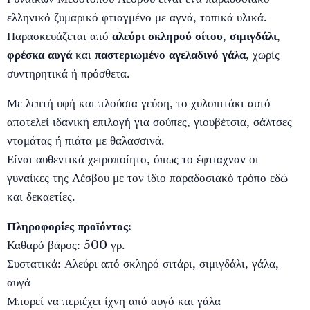
ελληνικό ζυμαρικό φτιαγμένο με αγνά, τοπικά υλικά.
Παρασκευάζεται από
αλεύρι σκληρού σίτου
,
σιμιγδάλι
,
φρέσκα αυγά
και
παστεριωμένο αγελαδινό γάλα
, χωρίς
συντηρητικά ή πρόσθετα.
Με λεπτή υφή και πλούσια γεύση, το χυλοπιτάκι αυτό
αποτελεί ιδανική επιλογή για σούπες, γιουβέτσια, σάλτσες
ντομάτας ή πιάτα με θαλασσινά.
Είναι αυθεντικά χειροποίητο, όπως το έφτιαχναν οι
γυναίκες της Λέσβου με τον ίδιο παραδοσιακό τρόπο εδώ
και δεκαετίες.
Πληροφορίες προϊόντος:
Καθαρό βάρος: 500 γρ.
Συστατικά: Αλεύρι από σκληρό σιτάρι, σιμιγδάλι, γάλα,
αυγά
Μπορεί να περιέχει ίχνη από αυγό και γάλα