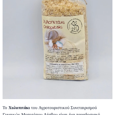
Το
Χυλοπιτάκι
του Αγροτουριστικού Συνεταιρισμού
Γυναικών Μεσοτόπου Λέσβου είναι ένα παραδοσιακό