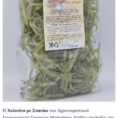
Η
Χυλοπίτα με Σπανάκι
του Αγροτουριστικού
Συνεταιρισμού Γυναικών Μεσοτόπου Λέσβου συνδυάζει την