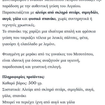
παράδοση με την αυθεντική γεύση του Αιγαίου.
Παρασκευάζεται με
αλεύρι από σκληρό σιτάρι
,
σιμιγδάλι
,
αυγά
,
γάλα
και
φυσικό σπανάκι
, χωρίς συντηρητικά ή
τεχνητές χρωστικές.
Το σπανάκι της χαρίζει μια ιδιαίτερα απαλή και φρέσκια
γεύση που ταιριάζει τέλεια με λευκές σάλτσες, φέτα,
γιαούρτι ή ελαιόλαδο με λεμόνι.
Φτιαγμένη με μεράκι από τις γυναίκες του Μεσοτόπου,
είναι ιδανική για όσους αναζητούν μια υγιεινή,
παραδοσιακή και γευστική επιλογή.
Πληροφορίες προϊόντος:
Καθαρό βάρος: 500 γρ.
Συστατικά: Αλεύρι από σκληρό σιτάρι, σιμιγδάλι, αυγά,
γάλα, σπανάκι
Μπορεί να περιέχει ίχνη από αυγό και γάλα