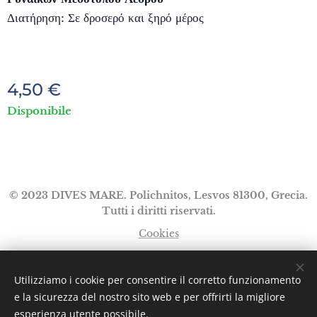
Διατήρηση: Σε δροσερό και ξηρό μέρος
4,50
€
Disponibile
© 2023 DIVES MARE. Polichnitos, Lesvos 81300, Grecia.
Tutti i diritti riservati.
Cookies
Lingue
Utilizziamo i cookie per consentire il corretto funzionamento
Ελληνικά
English
Italiano
e la sicurezza del nostro sito web e per offrirti la migliore
esperienza utente possibile.