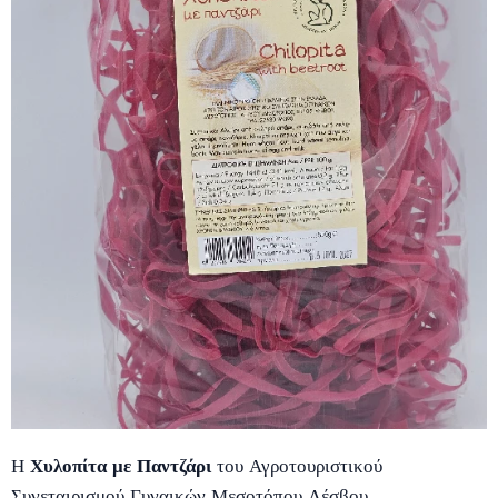
Η
Χυλοπίτα με Παντζάρι
του Αγροτουριστικού
Συνεταιρισμού Γυναικών Μεσοτόπου Λέσβου