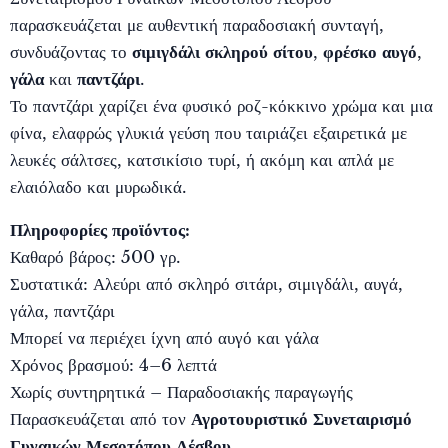
παρασκευάζεται με αυθεντική παραδοσιακή συνταγή,
συνδυάζοντας το
σιμιγδάλι σκληρού σίτου
,
φρέσκο αυγό
,
γάλα
και
παντζάρι
.
Το παντζάρι χαρίζει ένα φυσικό ροζ-κόκκινο χρώμα και μια
φίνα, ελαφρώς γλυκιά γεύση που ταιριάζει εξαιρετικά με
λευκές σάλτσες, κατσικίσιο τυρί, ή ακόμη και απλά με
ελαιόλαδο και μυρωδικά.
Πληροφορίες προϊόντος:
Καθαρό βάρος: 500 γρ.
Συστατικά: Αλεύρι από σκληρό σιτάρι, σιμιγδάλι, αυγά,
γάλα, παντζάρι
Μπορεί να περιέχει ίχνη από αυγό και γάλα
Χρόνος βρασμού: 4–6 λεπτά
Χωρίς συντηρητικά – Παραδοσιακής παραγωγής
Παρασκευάζεται από τον
Αγροτουριστικό Συνεταιρισμό
Γυναικών Μεσοτόπου Λέσβου