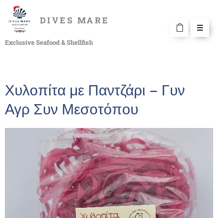
DIVES MARE
Exclusive Seafood & Shellfish
Χυλοπίτα με Παντζάρι – Γυν
Αγρ Συν Μεσοτόπου