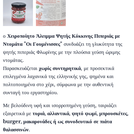
ο
Χειροποίητο Άλειμμα Ψητής Κόκκινης Πιπεριάς με
Ντομάτα "Οι Γουμένισσες"
συνδυάζει τη γλυκύτητα της
ψητής πιπεριάς Φλωρίνης με την πλούσια γεύση ώριμης
ντομάτας.
Παρασκευάζεται
χωρίς συντηρητικά
, με προσεκτικά
επιλεγμένα λαχανικά της ελληνικής γης, ψημένα και
πολτοποιημένα στο χέρι, σύμφωνα με την αυθεντική
συνταγή του εργαστηρίου.
Με βελούδινη υφή και ισορροπημένη γεύση, ταιριάζει
εξαιρετικά με
τυριά, αλλαντικά, ψητό ψωμί, μπρουσκέτες,
burger, μακαρονάδες ή ως συνοδευτικό σε πιάτα
θαλασσινών
.