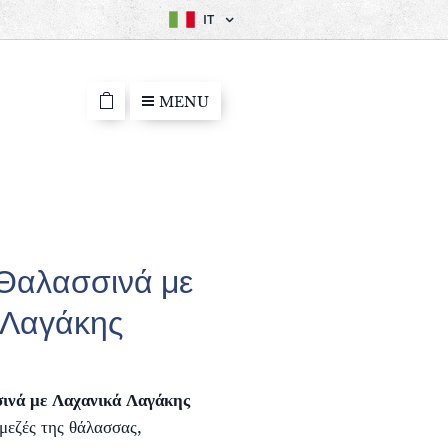
IT
MENU
 Θαλασσινά με
 Λαγάκης
ινά με Λαχανικά Λαγάκης
 μεζές της θάλασσας,