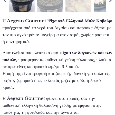
Η
Aegean Gourmet Ψίχα από Ελληνικό Μπλε Καβούρι
προέρχεται από τα νερά του Αιγαίου και παρασκευάζεται με
τον πιο αγνό τρόπο: μαγείρεμα στον ατμό, χωρίς πρόσθετα
ή συντηρητικά.
Αποτελείται αποκλειστικά από
ψίχα των δαγκανών και των
ποδιών
, προσφέροντας αυθεντική γεύση θάλασσας, πλούσια
σε πρωτεΐνες και φυσικά ωμέγα-3 λιπαρά.
Η υφή της είναι τρυφερή και ζουμερή, ιδανική για σαλάτες,
ριζότο, ζυμαρικά ή ως εκλεκτός μεζές με ούζο ή λευκό
κρασί.
Η Aegean Gourmet φέρνει στο τραπέζι σας την
αυθεντική ελληνική θαλασσινή γεύση, με έμφαση στην
ποιότητα, τη φρεσκάδα και την αγνότητα.