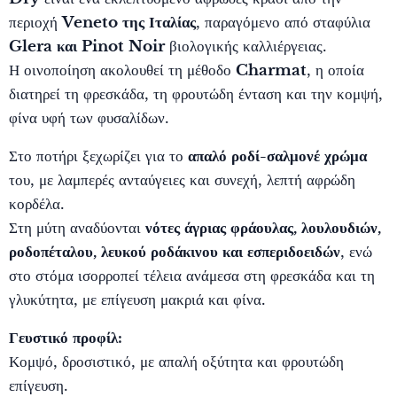
περιοχή
Veneto της Ιταλίας
, παραγόμενο από σταφύλια
Glera και Pinot Noir
βιολογικής καλλιέργειας.
Η οινοποίηση ακολουθεί τη μέθοδο
Charmat
, η οποία
διατηρεί τη φρεσκάδα, τη φρουτώδη ένταση και την κομψή,
φίνα υφή των φυσαλίδων.
Στο ποτήρι ξεχωρίζει για το
απαλό ροδί-σαλμονέ χρώμα
του, με λαμπερές ανταύγειες και συνεχή, λεπτή αφρώδη
κορδέλα.
Στη μύτη αναδύονται
νότες άγριας φράουλας, λουλουδιών,
ροδοπέταλου, λευκού ροδάκινου και εσπεριδοειδών
, ενώ
στο στόμα ισορροπεί τέλεια ανάμεσα στη φρεσκάδα και τη
γλυκύτητα, με επίγευση μακριά και φίνα.
Γευστικό προφίλ:
Κομψό, δροσιστικό, με απαλή οξύτητα και φρουτώδη
επίγευση.