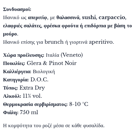
Συνδυασμοί:
Ιδανικό ως
απεριτίφ
, με
θαλασσινά, sushi, carpaccio,
ελαφριές σαλάτες, φρέσκα φρούτα ή επιδόρπια με βάση το
μούρο
.
Ιδανικό επίσης για brunch ή γιορτινά aperitivo.
Χώρα προέλευσης:
Ιταλία (Veneto)
Ποικιλίες:
Glera & Pinot Noir
Καλλιέργεια:
Βιολογική
Κατηγορία:
D.O.C.
Τύπος:
Extra Dry
Αλκοόλ:
11% vol.
Θερμοκρασία σερβιρίσματος:
8-10 °C
Φιάλη:
750 ml
Η κομψότητα του ροζέ μέσα σε κάθε φυσαλίδα.