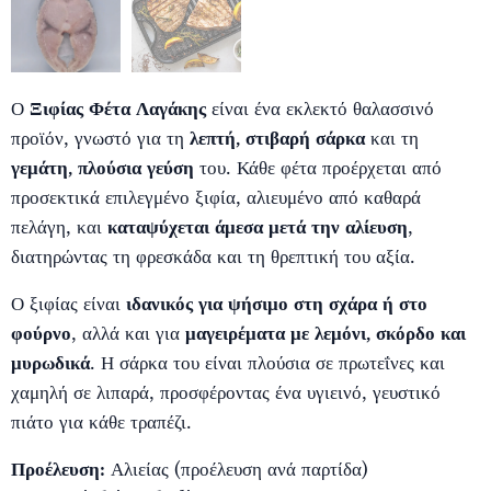
Ο
Ξιφίας Φέτα Λαγάκης
είναι ένα εκλεκτό θαλασσινό
προϊόν, γνωστό για τη
λεπτή, στιβαρή σάρκα
και τη
γεμάτη, πλούσια γεύση
του. Κάθε φέτα προέρχεται από
προσεκτικά επιλεγμένο ξιφία, αλιευμένο από καθαρά
πελάγη, και
καταψύχεται άμεσα μετά την αλίευση
,
διατηρώντας τη φρεσκάδα και τη θρεπτική του αξία.
Ο ξιφίας είναι
ιδανικός για ψήσιμο στη σχάρα ή στο
φούρνο
, αλλά και για
μαγειρέματα με λεμόνι, σκόρδο και
μυρωδικά
. Η σάρκα του είναι πλούσια σε πρωτεΐνες και
χαμηλή σε λιπαρά, προσφέροντας ένα υγιεινό, γευστικό
πιάτο για κάθε τραπέζι.
Προέλευση:
Αλιείας (προέλευση ανά παρτίδα)