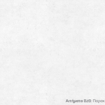
Αιτήματα B2B:
Παρακα