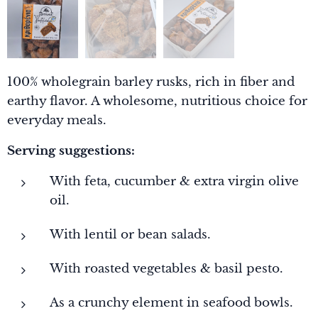
100% wholegrain barley rusks, rich in fiber and
earthy flavor. A wholesome, nutritious choice for
everyday meals.
Serving suggestions:
With feta, cucumber & extra virgin olive
oil.
With lentil or bean salads.
With roasted vegetables & basil pesto.
As a crunchy element in seafood bowls.