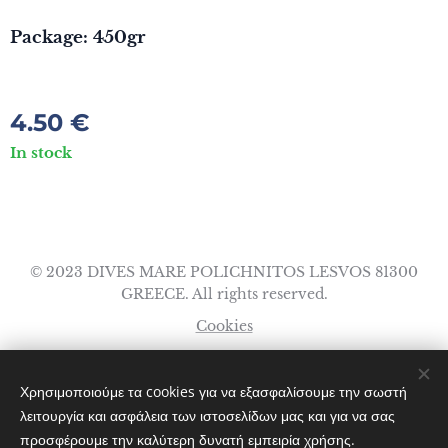
Package: 450gr
4.50
€
In stock
© 2023 DIVES MARE POLICHNITOS LESVOS 81300
GREECE. All rights reserved.
Cookies
Languages
Χρησιμοποιούμε τα cookies για να εξασφαλίσουμε την σωστή
Ελληνικά
English
Italiano
λειτουργία και ασφάλεια των ιστοσελίδων μας και για να σας
προσφέρουμε την καλύτερη δυνατή εμπειρία χρήσης.