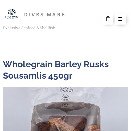
DIVES MARE
Exclusive Seafood & Shellfish
Wholegrain Barley Rusks
Sousamlis 450gr