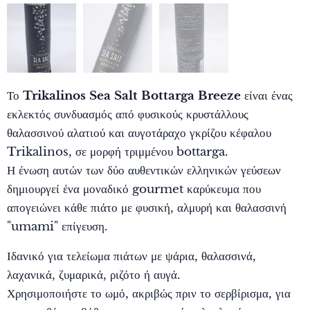
Το
Trikalinos Sea Salt Bottarga Breeze
είναι ένας
εκλεκτός συνδυασμός από φυσικούς κρυστάλλους
θαλασσινού αλατιού και αυγοτάραχο γκρίζου κέφαλου
Trikalinos, σε μορφή τριμμένου bottarga.
Η ένωση αυτών των δύο αυθεντικών ελληνικών γεύσεων
δημιουργεί ένα μοναδικό gourmet καρύκευμα που
απογειώνει κάθε πιάτο με φυσική, αλμυρή και θαλασσινή
"umami" επίγευση.
Ιδανικό για τελείωμα πιάτων με ψάρια, θαλασσινά,
λαχανικά, ζυμαρικά, ριζότο ή αυγά.
Χρησιμοποιήστε το ωμό, ακριβώς πριν το σερβίρισμα, για