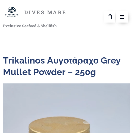
DIVES MARE
Exclusive Seafood & Shellfish
Trikalinos Αυγοτάραχο Grey
Mullet Powder – 250g