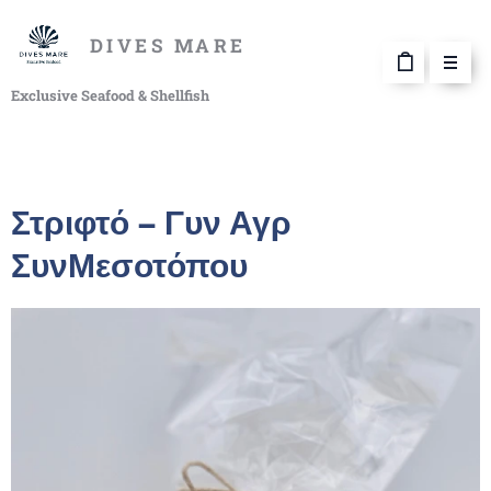
DIVES MARE
Exclusive Seafood & Shellfish
Στριφτό – Γυν Αγρ
ΣυνΜεσοτόπου