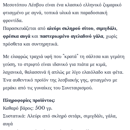
Μεσοτόπου Λέσβου είναι ένα κλασικό ελληνικό ζυμαρικό
φτιαγμένο με αγνά, τοπικά υλικά και παραδοσιακή
φροντίδα.
Παρασκευάζεται από
αλεύρι σκληρού σίτου
,
σιμιγδάλι
,
φρέσκα αυγά
και
παστεριωμένο αγελαδινό γάλα
, χωρίς
πρόσθετα και συντηρητικά.
Με ελαφρώς τραχιά υφή που "κρατά" τη σάλτσα και γεμάτη
γεύση, το στριφτό είναι ιδανικό για πιάτα με κιμά,
λαχανικά, θαλασσινά ή απλώς με λίγο ελαιόλαδο και φέτα.
Ένα αυθεντικό προϊόν της λεσβιακής γης, φτιαγμένο με
μεράκι από τις γυναίκες του Συνεταιρισμού.
Πληροφορίες προϊόντος:
Καθαρό βάρος: 500 γρ.
Συστατικά: Αλεύρι από σκληρό σιτάρι, σιμιγδάλι, γάλα,
αυγά