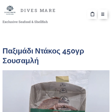
DIVES MARE
Exclusive Seafood & Shellfish
Παξιμάδι Ντάκος 450γρ
Σουσαμλή