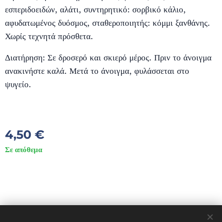
εσπεριδοειδών, αλάτι, συντηρητικό: σορβικό κάλιο,
αφυδατωμένος δυόσμος, σταθεροποιητής: κόμμι ξανθάνης.
Χωρίς τεχνητά πρόσθετα.
Διατήρηση: Σε δροσερό και σκιερό μέρος. Πριν το άνοιγμα
ανακινήστε καλά. Μετά το άνοιγμα, φυλάσσεται στο
ψυγείο.
4,50
€
Σε απόθεμα
© 2023 DIVES MARE. ΠΟΛΙΧΝΙΤΟΣ ΛΕΣΒΟΣ 81300 GREECE
Διατηρούνται όλα τα δικαιώματα.