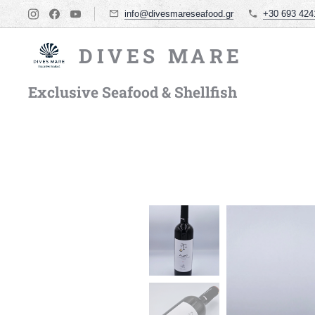
info@divesmareseafood.gr
+30 693 424
DIVES MARE
Exclusive Seafood & Shellfish