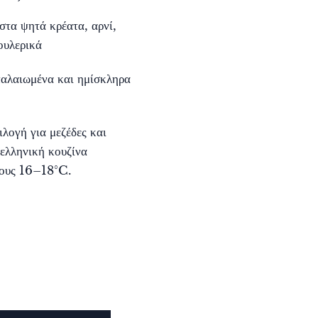
στα ψητά κρέατα, αρνί,
ουλερικά
 παλαιωμένα και ημίσκληρα
ιλογή για μεζέδες και
ελληνική κουζίνα
τους 16–18°C.