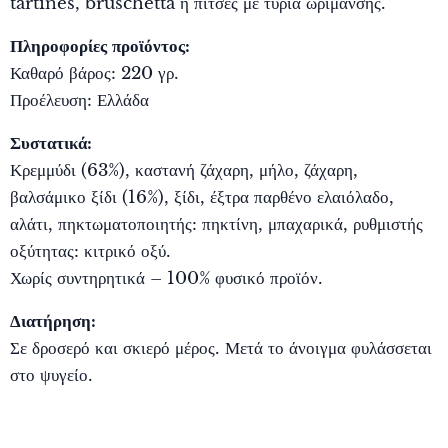
tartines, bruschetta ή πίτσες με τυριά ωρίμανσης.
Πληροφορίες προϊόντος:
Καθαρό βάρος: 220 γρ.
Προέλευση: Ελλάδα
Συστατικά:
Κρεμμύδι (63%), καστανή ζάχαρη, μήλο, ζάχαρη,
βαλσάμικο ξίδι (16%), ξίδι, έξτρα παρθένο ελαιόλαδο,
αλάτι, πηκτωματοποιητής: πηκτίνη, μπαχαρικά, ρυθμιστής
οξύτητας: κιτρικό οξύ.
Χωρίς συντηρητικά – 100% φυσικό προϊόν.
Διατήρηση:
Σε δροσερό και σκιερό μέρος. Μετά το άνοιγμα φυλάσσεται
στο ψυγείο.