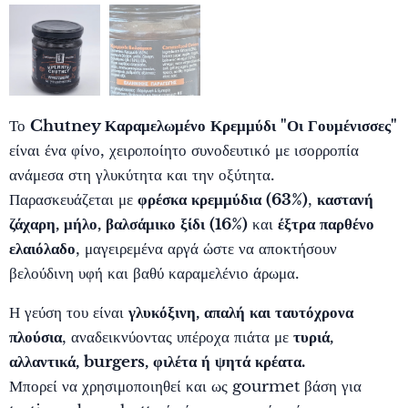
Το
Chutney Καραμελωμένο Κρεμμύδι "Οι Γουμένισσες"
είναι ένα φίνο, χειροποίητο συνοδευτικό με ισορροπία
ανάμεσα στη γλυκύτητα και την οξύτητα.
Παρασκευάζεται με
φρέσκα κρεμμύδια (63%)
,
καστανή
ζάχαρη, μήλο, βαλσάμικο ξίδι (16%)
και
έξτρα παρθένο
ελαιόλαδο
, μαγειρεμένα αργά ώστε να αποκτήσουν
βελούδινη υφή και βαθύ καραμελένιο άρωμα.
Η γεύση του είναι
γλυκόξινη, απαλή και ταυτόχρονα
πλούσια
, αναδεικνύοντας υπέροχα πιάτα με
τυριά,
αλλαντικά, burgers, φιλέτα ή ψητά κρέατα.
Μπορεί να χρησιμοποιηθεί και ως gourmet βάση για