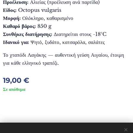
Προέλευση:
Αλιείας (προέλευση ανά παρτίδα)
Είδος:
Octopus vulgaris
Μορφή:
Ολόκληρο, καθαρισμένο
Καθαρό βάρος:
850 g
Συνθήκες διατήρησης:
Διατηρείται στους -18°C
Ιδανικό για:
Ψητό, ξυδάτο, κατσαρόλα, σαλάτες
Το χταπόδι Λαγάκης — αυθεντική γεύση Αιγαίου, έτοιμη
για κάθε ελληνικό τραπέζι.
19,00
€
Σε απόθεμα
© 2023 DIVES MARE. ΠΟΛΙΧΝΙΤΟΣ ΛΕΣΒΟΣ 81300 GREECE
Διατηρούνται όλα τα δικαιώματα.