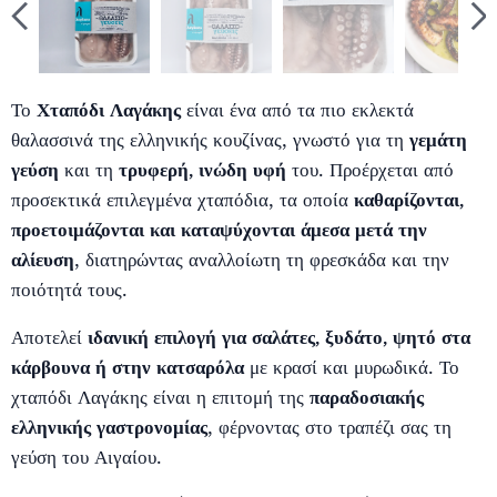
Το
Χταπόδι Λαγάκης
είναι ένα από τα πιο εκλεκτά
θαλασσινά της ελληνικής κουζίνας, γνωστό για τη
γεμάτη
γεύση
και τη
τρυφερή, ινώδη υφή
του. Προέρχεται από
προσεκτικά επιλεγμένα χταπόδια, τα οποία
καθαρίζονται,
προετοιμάζονται και καταψύχονται άμεσα μετά την
αλίευση
, διατηρώντας αναλλοίωτη τη φρεσκάδα και την
ποιότητά τους.
Αποτελεί
ιδανική επιλογή για σαλάτες, ξυδάτο, ψητό στα
κάρβουνα ή στην κατσαρόλα
με κρασί και μυρωδικά. Το
χταπόδι Λαγάκης είναι η επιτομή της
παραδοσιακής
ελληνικής γαστρονομίας
, φέρνοντας στο τραπέζι σας τη
γεύση του Αιγαίου.